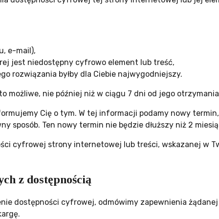
, e-mail),
rej jest niedostępny cyfrowo element lub treść,
jego rozwiązania byłby dla Ciebie najwygodniejszy.
o możliwe, nie później niż w ciągu 7 dni od jego otrzymania
informujemy Cię o tym. W tej informacji podamy nowy termin
ny sposób. Ten nowy termin nie będzie dłuższy niż 2 miesią
ści cyfrowej strony internetowej lub treści, wskazanej w 
ch z dostępnością
nie dostępności cyfrowej, odmówimy zapewnienia żądanej p
kargę.