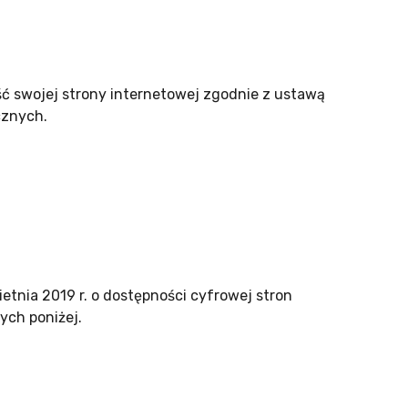
ść swojej
strony internetowej
zgodnie z ustawą
cznych.
etnia 2019 r. o dostępności cyfrowej stron
ych poniżej.