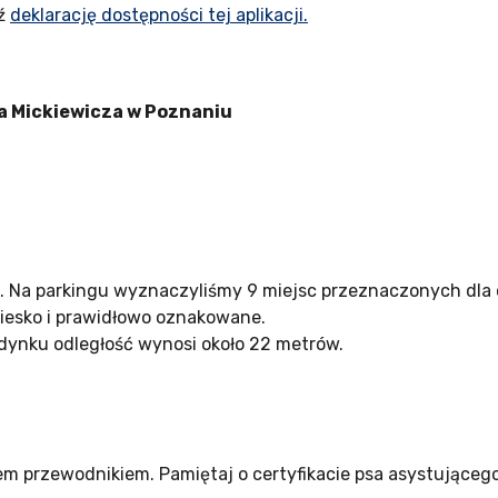
ź
deklarację dostępności tej aplikacji.
a Mickiewicza w Poznaniu
. Na parkingu wyznaczyliśmy 9 miejsc przeznaczonych dla
iesko i prawidłowo oznakowane.
dynku odległość wynosi około 22 metrów.
m przewodnikiem. Pamiętaj o certyfikacie psa asystującego