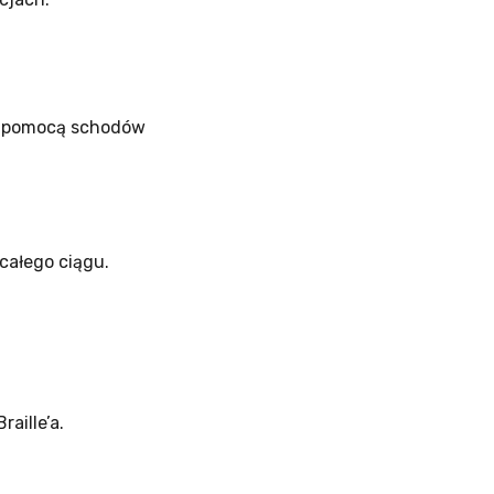
a pomocą schodów
całego ciągu.
raille’a.