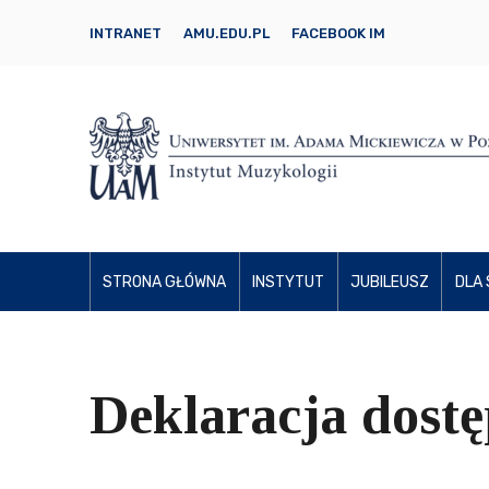
INTRANET
AMU.EDU.PL
FACEBOOK IM
STRONA GŁÓWNA
INSTYTUT
JUBILEUSZ
DLA
Deklaracja dostę