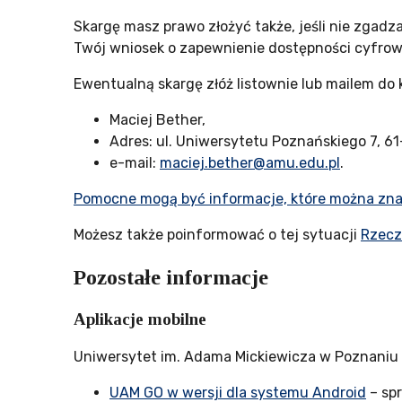
Skargę masz prawo złożyć także, jeśli nie zgad
Twój wniosek o zapewnienie dostępności cyfrow
Ewentualną skargę złóż listownie lub mailem do
Maciej Bether
,
Adres:
ul. Uniwersytetu Poznańskiego 7, 6
e-mail:
maciej.bether@amu.edu.pl
.
Pomocne mogą być informacje, które można znal
Możesz także poinformować o tej sytuacji
Rzecz
Pozostałe informacje
Aplikacje mobilne
Uniwersytet im. Adama Mickiewicza w Poznaniu 
UAM GO w wersji dla systemu Android
– sp