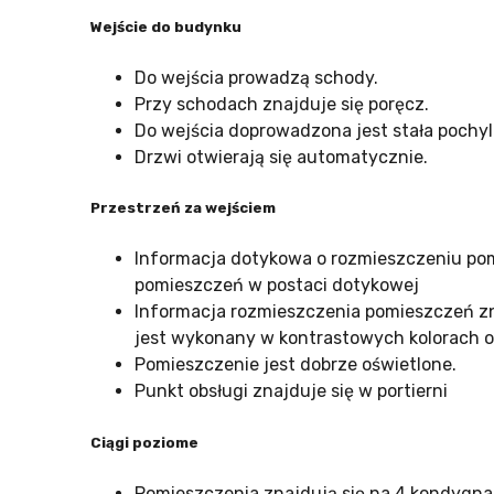
Wejście do budynku
Do wejścia prowadzą schody.
Przy schodach znajduje się poręcz.
Do wejścia doprowadzona jest stała pochyl
Drzwi otwierają się automatycznie.
Przestrzeń za wejściem
Informacja dotykowa o rozmieszczeniu pom
pomieszczeń w postaci dotykowej
Informacja rozmieszczenia pomieszczeń zn
jest wykonany w kontrastowych kolorach o
Pomieszczenie jest dobrze oświetlone.
Punkt obsługi znajduje się w portierni
Ciągi poziome
Pomieszczenia znajdują się na 4 kondygna