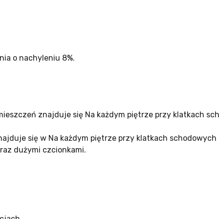
nia o nachyleniu 8%.
ieszczeń znajduje się Na każdym piętrze przy klatkach s
ajduje się w Na każdym piętrze przy klatkach schodowych 
raz dużymi czcionkami.
cjach.