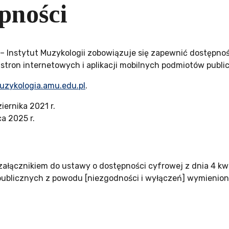
pności
 Instytut Muzykologii
zobowiązuje się zapewnić dostępno
j stron internetowych i aplikacji mobilnych podmiotów publi
uzykologia.amu.edu.pl
.
iernika 2021 r.
a 2025 r.
ałącznikiem do ustawy o dostępności cyfrowej z dnia 4 kwi
publicznych z powodu [niezgodności i wyłączeń] wymienion