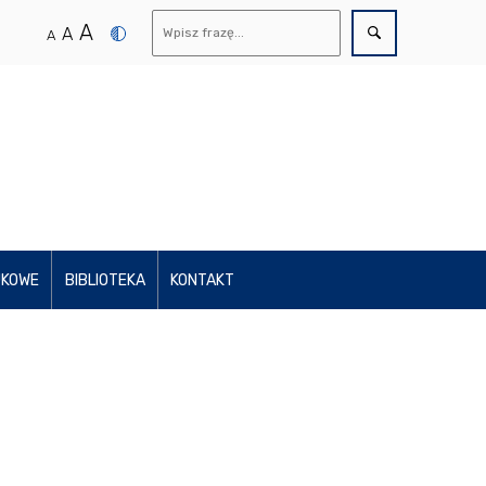
A
A
A
UKOWE
BIBLIOTEKA
KONTAKT