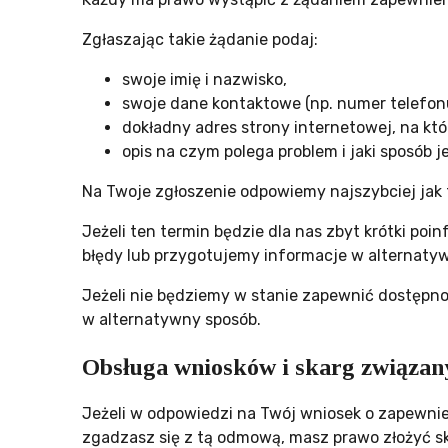
Zgłaszając takie żądanie podaj:
swoje imię i nazwisko,
swoje dane kontaktowe (np. numer telefonu
dokładny adres strony internetowej, na któ
opis na czym polega problem i jaki sposób 
Na Twoje zgłoszenie odpowiemy najszybciej jak t
Jeżeli ten termin będzie dla nas zbyt krótki po
błędy lub przygotujemy informacje w alternatyw
Jeżeli nie będziemy w stanie zapewnić dostępno
w alternatywny sposób.
Obsługa wniosków i skarg związany
Jeżeli w odpowiedzi na Twój wniosek o zapewnie
zgadzasz się z tą odmową, masz prawo złożyć s